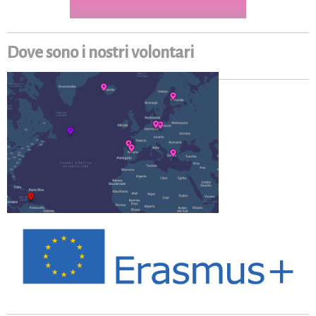
Dove sono i nostri volontari