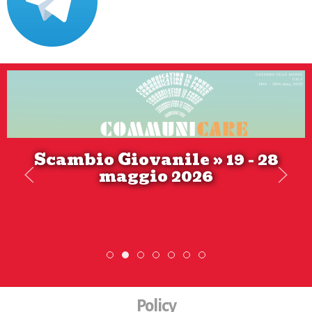
Scambio Giovanile » 19 - 28
maggio 2026
ESC » Volontariato internazionale
Scambio Giovanile » 19 - 28 maggi
DiscoverEu Inclusion
Scopri dove sono i nostri vol
Policy