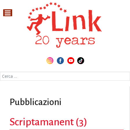
Cerca nel sito
Pubblicazioni
Scriptamanent (3)