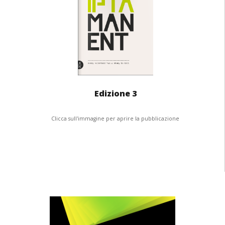
Edizione 3
Clicca sull'immagine per aprire la pubblicazione