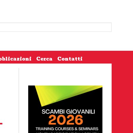
bblicazioni
Cerca
Contatti