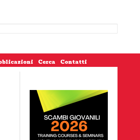
bblicazioni
Cerca
Contatti