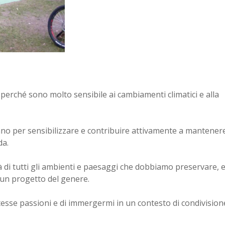
perché sono molto sensibile ai cambiamenti climatici e alla
ano per sensibilizzare e contribuire attivamente a mantener
da.
ità di tutti gli ambienti e paesaggi che dobbiamo preservare, 
r un progetto del genere.
tesse passioni e di immergermi in un contesto di condivision