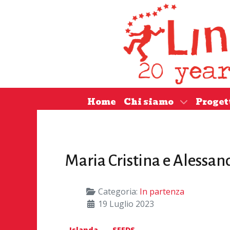
Home
Chi siamo
Proget
Maria Cristina e Alessand
Categoria:
In partenza
19 Luglio 2023
Islanda
SEEDS