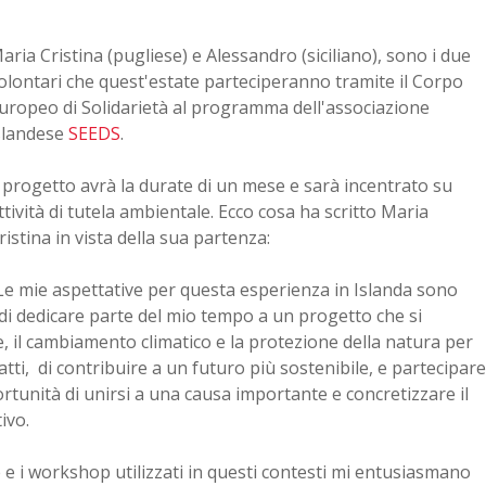
aria Cristina (pugliese) e Alessandro (siciliano), sono i due
olontari che quest'estate parteciperanno tramite il Corpo
uropeo di Solidarietà al programma dell'associazione
slandese
SEEDS
.
l progetto avrà la durate di un mese e sarà incentrato su
ttività di tutela ambientale. Ecco cosa ha scritto Maria
ristina in vista della sua partenza:
Le mie aspettative per questa esperienza in Islanda sono
di dedicare parte del mio tempo a un progetto che si
 il cambiamento climatico e la protezione della natura per
atti, di contribuire a un futuro più sostenibile, e partecipare
rtunità di unirsi a una causa importante e concretizzare il
ivo.
 e i workshop utilizzati in questi contesti mi entusiasmano