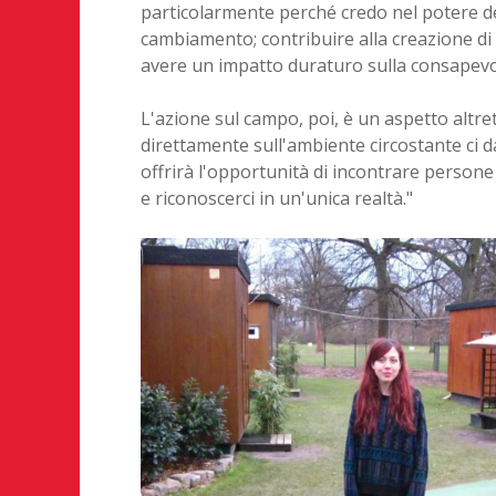
particolarmente perché credo nel potere del
cambiamento; contribuire alla creazione di
avere un impatto duraturo sulla consapevo
L'azione sul campo, poi, è un aspetto altr
direttamente sull'ambiente circostante ci 
offrirà l'opportunità di incontrare persone 
e riconoscerci in un'unica realtà."