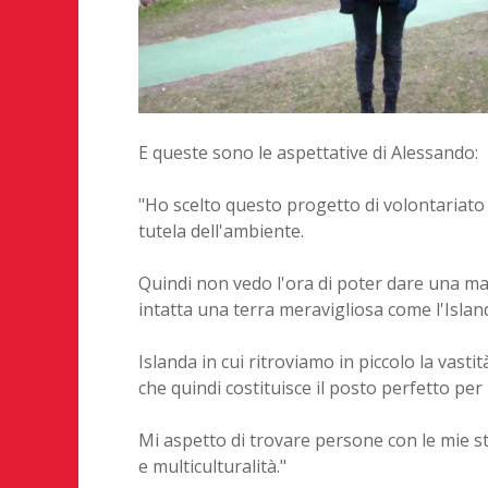
E queste sono le aspettative di Alessando:
"Ho scelto questo progetto di volontariato 
tutela dell'ambiente.
Quindi non vedo l'ora di poter dare una m
intatta una terra meravigliosa come l'Islan
Islanda in cui ritroviamo in piccolo la vast
che quindi costituisce il posto perfetto pe
Mi aspetto di trovare persone con le mie s
e multiculturalità."