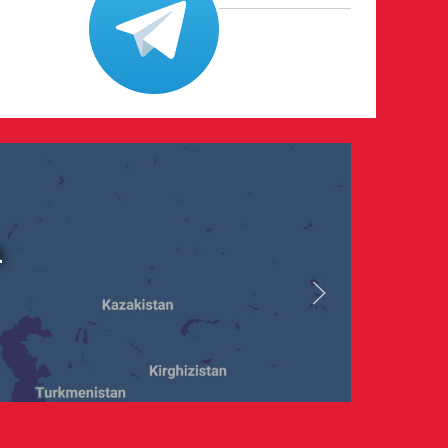
i
maggio 2026
rnazionale