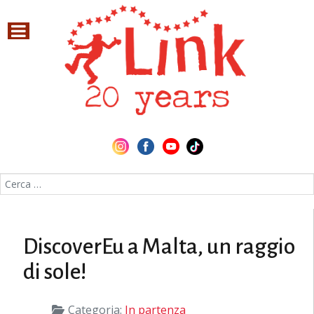
Cerca nel sito
DiscoverEu a Malta, un raggio
di sole!
Categoria:
In partenza