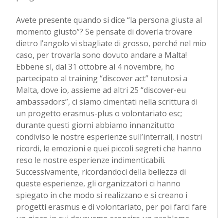
Avete presente quando si dice “la persona giusta al
momento giusto”? Se pensate di doverla trovare
dietro l’angolo vi sbagliate di grosso, perché nel mio
caso, per trovarla sono dovuto andare a Malta!
Ebbene sì, dal 31 ottobre al 4 novembre, ho
partecipato al training “discover act” tenutosi a
Malta, dove io, assieme ad altri 25 “discover-eu
ambassadors”, ci siamo cimentati nella scrittura di
un progetto erasmus-plus o volontariato esc;
durante questi giorni abbiamo innanzitutto
condiviso le nostre esperienze sull’interrail, i nostri
ricordi, le emozioni e quei piccoli segreti che hanno
reso le nostre esperienze indimenticabili.
Successivamente, ricordandoci della bellezza di
queste esperienze, gli organizzatori ci hanno
spiegato in che modo si realizzano e si creano i
progetti erasmus e di volontariato, per poi farci fare