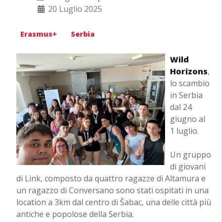
20 Luglio 2025
Erasmus+
Serbia
Wild
Horizons
,
lo scambio
in Serbia
dal 24
giugno al
1 luglio.
Un gruppo
di giovani
di Link, composto da quattro ragazze di Altamura e
un ragazzo di Conversano sono stati ospitati in una
location a 3km dal centro di Šabac, una delle città più
antiche e popolose della Serbia.