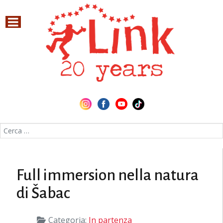
Cerca nel sito
Full immersion nella natura
di Šabac
Categoria:
In partenza