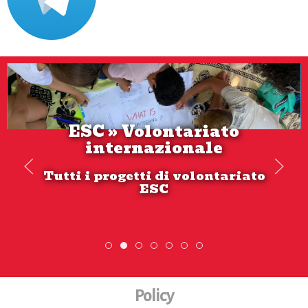
Scopri dove sono i nostri
volontari
SCOPRI DI PIÙ
ESC » Volontariato internazionale
Scopri dove sono i nostri volont
DiscoverEu Inclusion
Scambio Giovanile »
Policy