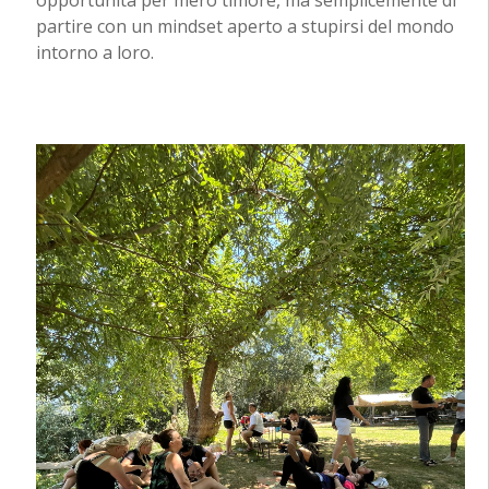
opportunità per mero timore, ma semplicemente di
partire con un mindset aperto a stupirsi del mondo
intorno a loro.