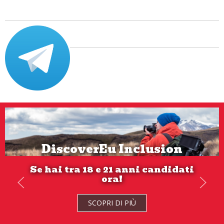
DiscoverEu Inclusion
Se hai tra 18 e 21 anni candidati
ora!
SCOPRI DI PIÙ