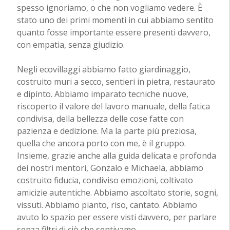
spesso ignoriamo, o che non vogliamo vedere. È
stato uno dei primi momenti in cui abbiamo sentito
quanto fosse importante essere presenti davvero,
con empatia, senza giudizio.
Negli ecovillaggi abbiamo fatto giardinaggio,
costruito muri a secco, sentieri in pietra, restaurato
e dipinto. Abbiamo imparato tecniche nuove,
riscoperto il valore del lavoro manuale, della fatica
condivisa, della bellezza delle cose fatte con
pazienza e dedizione. Ma la parte più preziosa,
quella che ancora porto con me, è il gruppo.
Insieme, grazie anche alla guida delicata e profonda
dei nostri mentori, Gonzalo e Michaela, abbiamo
costruito fiducia, condiviso emozioni, coltivato
amicizie autentiche. Abbiamo ascoltato storie, sogni,
vissuti. Abbiamo pianto, riso, cantato. Abbiamo
avuto lo spazio per essere visti davvero, per parlare
senza filtri di ciò che sentivamo.