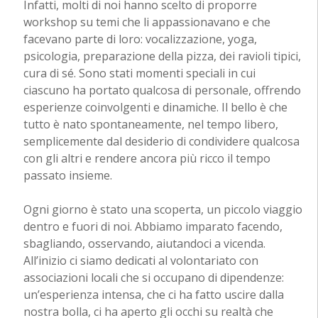
Infatti, molti di noi hanno scelto di proporre
workshop su temi che li appassionavano e che
facevano parte di loro: vocalizzazione, yoga,
psicologia, preparazione della pizza, dei ravioli tipici,
cura di sé. Sono stati momenti speciali in cui
ciascuno ha portato qualcosa di personale, offrendo
esperienze coinvolgenti e dinamiche. Il bello è che
tutto è nato spontaneamente, nel tempo libero,
semplicemente dal desiderio di condividere qualcosa
con gli altri e rendere ancora più ricco il tempo
passato insieme.
Ogni giorno è stato una scoperta, un piccolo viaggio
dentro e fuori di noi. Abbiamo imparato facendo,
sbagliando, osservando, aiutandoci a vicenda.
All’inizio ci siamo dedicati al volontariato con
associazioni locali che si occupano di dipendenze:
un’esperienza intensa, che ci ha fatto uscire dalla
nostra bolla, ci ha aperto gli occhi su realtà che