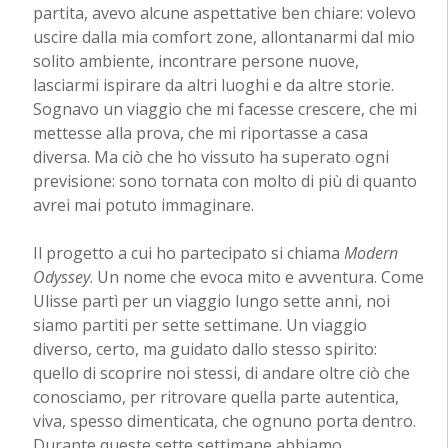
partita, avevo alcune aspettative ben chiare: volevo
uscire dalla mia comfort zone, allontanarmi dal mio
solito ambiente, incontrare persone nuove,
lasciarmi ispirare da altri luoghi e da altre storie.
Sognavo un viaggio che mi facesse crescere, che mi
mettesse alla prova, che mi riportasse a casa
diversa. Ma ciò che ho vissuto ha superato ogni
previsione: sono tornata con molto di più di quanto
avrei mai potuto immaginare.
Il progetto a cui ho partecipato si chiama
Modern
Odyssey
. Un nome che evoca mito e avventura. Come
Ulisse partì per un viaggio lungo sette anni, noi
siamo partiti per sette settimane. Un viaggio
diverso, certo, ma guidato dallo stesso spirito:
quello di scoprire noi stessi, di andare oltre ciò che
conosciamo, per ritrovare quella parte autentica,
viva, spesso dimenticata, che ognuno porta dentro.
Durante queste sette settimane abbiamo