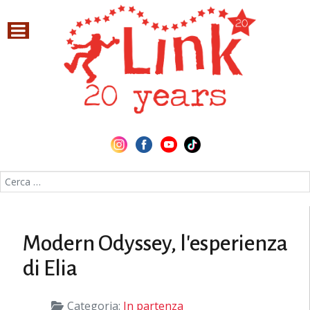
Cerca nel sito
Modern Odyssey, l'esperienza
di Elia
Categoria:
In partenza