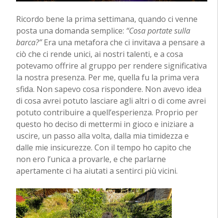
Ricordo bene la prima settimana, quando ci venne
posta una domanda semplice:
“Cosa portate sulla
barca?”
Era una metafora che ci invitava a pensare a
ciò che ci rende unici, ai nostri talenti, e a cosa
potevamo offrire al gruppo per rendere significativa
la nostra presenza. Per me, quella fu la prima vera
sfida. Non sapevo cosa rispondere. Non avevo idea
di cosa avrei potuto lasciare agli altri o di come avrei
potuto contribuire a quell’esperienza. Proprio per
questo ho deciso di mettermi in gioco e iniziare a
uscire, un passo alla volta, dalla mia timidezza e
dalle mie insicurezze. Con il tempo ho capito che
non ero l’unica a provarle, e che parlarne
apertamente ci ha aiutati a sentirci più vicini.