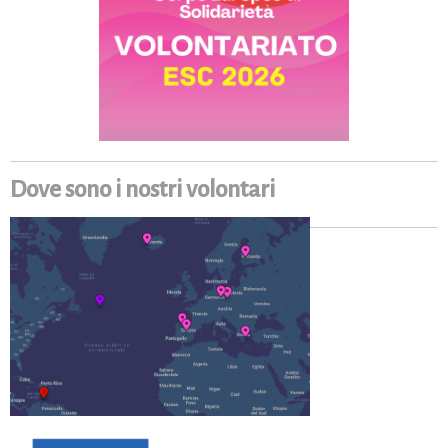
Dove sono i nostri volontari