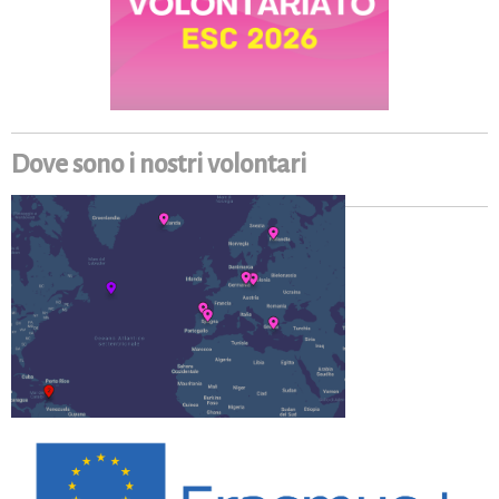
Dove sono i nostri volontari