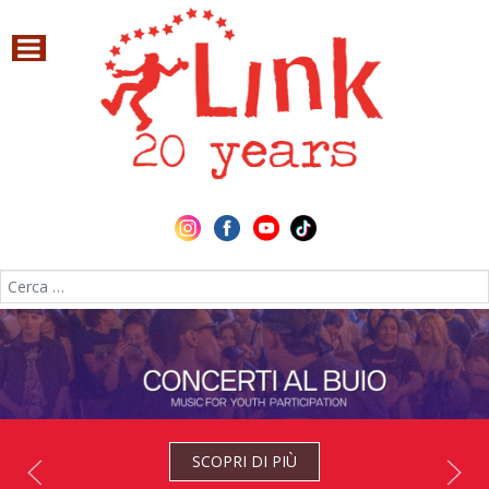
Cerca nel sito
SCOPRI DI PIÙ