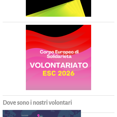
Dove sono i nostri volontari