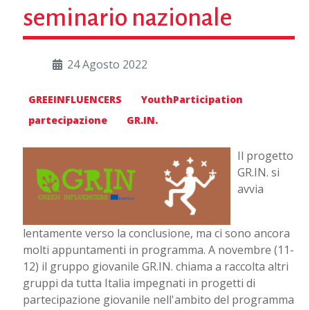
seminario nazionale
24 Agosto 2022
GREEINFLUENCERS
YouthParticipation
partecipazione
GR.IN.
Il progetto
GR.IN. si
avvia
lentamente verso la conclusione, ma ci sono ancora
molti appuntamenti in programma. A novembre (11-
12) il gruppo giovanile GR.IN. chiama a raccolta altri
gruppi da tutta Italia impegnati in progetti di
partecipazione giovanile nell'ambito del programma