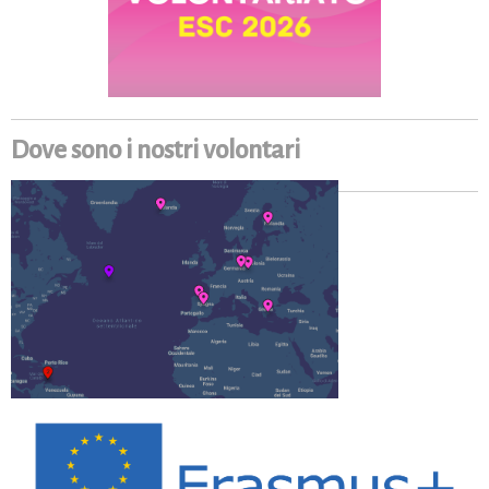
Dove sono i nostri volontari