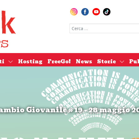
Cerca nel sito
ti
Hosting
FreeGo!
News
Storie
Pu
ambio Giovanile » 19 - 28 maggio 2