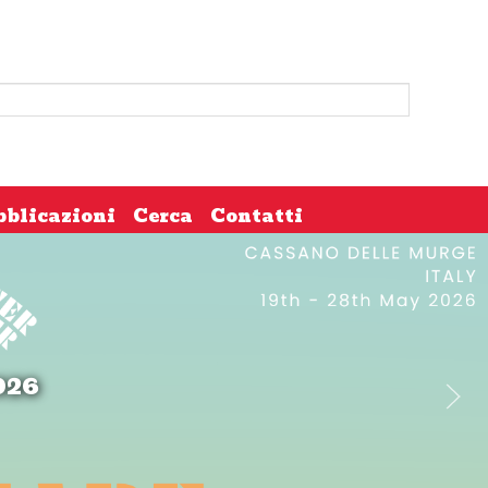
bblicazioni
Cerca
Contatti
026