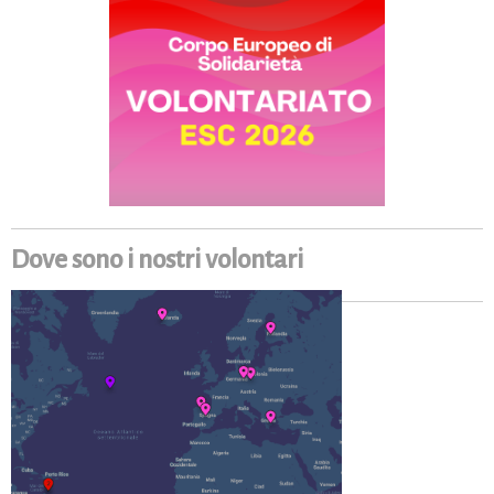
Dove sono i nostri volontari