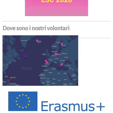
Dove sono i nostri volontari