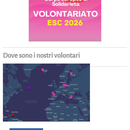
Dove sono i nostri volontari