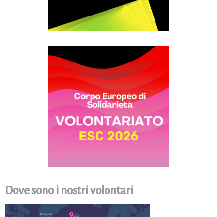
Dove sono i nostri volontari