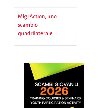
MigrAction, uno
scambio
quadrilaterale