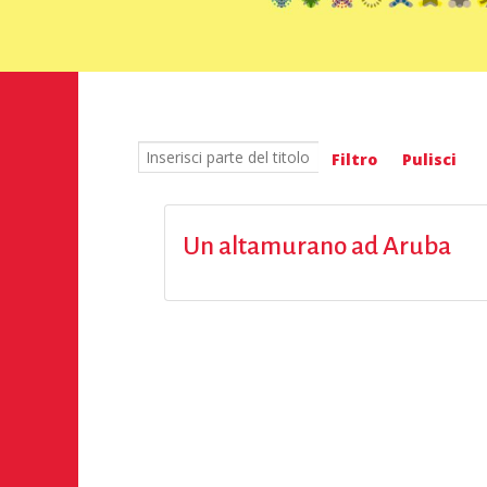
Inserisci parte del titolo
Filtro
Pulisci
Un altamurano ad Aruba