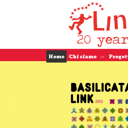
Home
Chi siamo
Proget