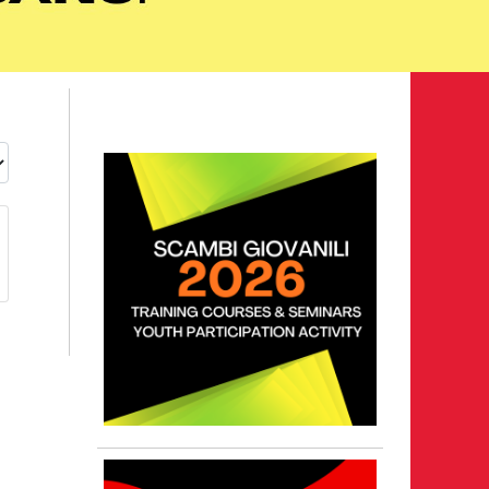
ontari
 - 28 maggio 2026
nternazionale