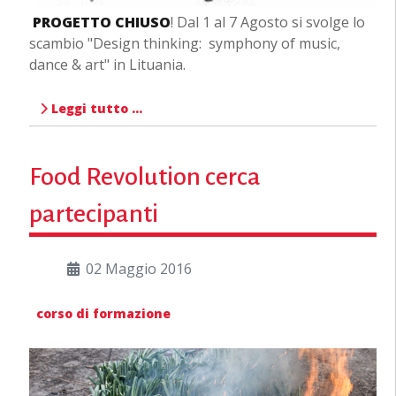
PROGETTO CHIUSO
! Dal 1 al 7 Agosto si svolge lo
scambio "Design thinking: symphony of music,
dance & art" in Lituania.
Leggi tutto …
Food Revolution cerca
partecipanti
02 Maggio 2016
corso di formazione