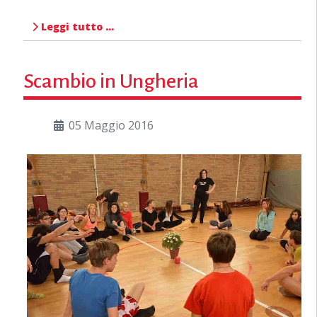
Leggi tutto …
Scambio in Ungheria
05 Maggio 2016