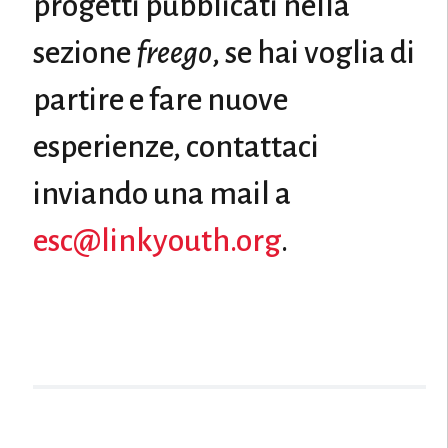
progetti pubblicati nella
sezione
freego
, se hai voglia di
partire e fare nuove
esperienze, contattaci
inviando una mail a
esc@linkyouth.org
.