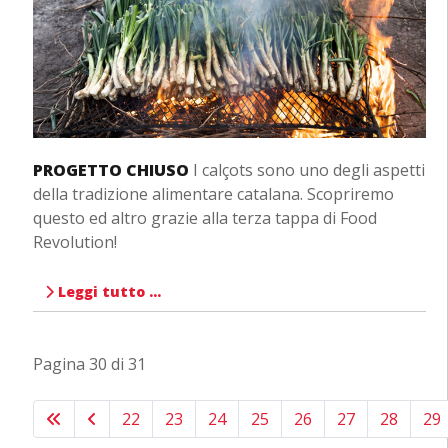
PROGETTO CHIUSO
I calçots sono uno degli aspetti
della tradizione alimentare catalana. Scopriremo
questo ed altro grazie alla terza tappa di Food
Revolution!
Leggi tutto …
Pagina 30 di 31
22
23
24
25
26
27
28
29