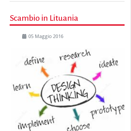
Scambio in Lituania
05 Maggio 2016