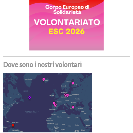
Dove sono i nostri volontari