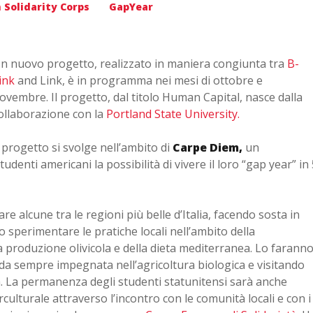
 Solidarity Corps
GapYear
n nuovo progetto, realizzato in maniera congiunta tra
B-
ink
and Link, è in programma nei mesi di ottobre e
ovembre. Il progetto, dal titolo Human Capital, nasce dalla
ollaborazione con la
Portland State University.
l progetto si svolge nell’ambito di
Carpe Diem,
un
enti americani la possibilità di vivere il loro “gap year” in 
are alcune tra le regioni più belle d’Italia, facendo sosta in
o sperimentare le pratiche locali nell’ambito della
lla produzione olivicola e della dieta mediterranea. Lo farann
 da sempre impegnata nell’agricoltura biologica e visitando
ata. La permanenza degli studenti statunitensi sarà anche
ulturale attraverso l’incontro con le comunità locali e con i