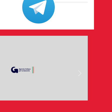
ari
onale
 19 - 28 maggio 2026