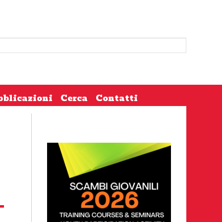
bblicazioni
Cerca
Contatti