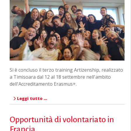
Si è concluso il terzo training Artizenship, realizzato
a Timisoara dal 12 al 18 settembre nell'ambito
dell'Accreditamento Erasmus+.
Leggi tutto …
Opportunità di volontariato in
Francia