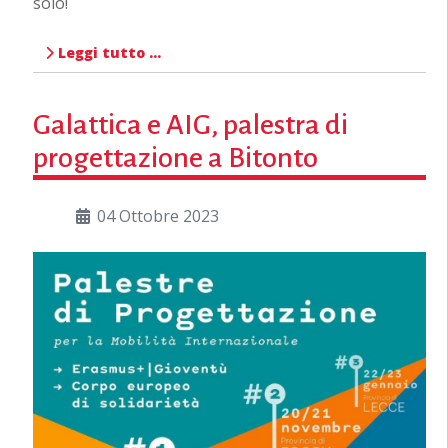
solo!
Leggi tutto …
Galattica e AIG, palestra di
progettazione a Bitonto
04 Ottobre 2023