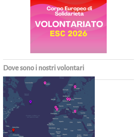
Dove sono i nostri volontari