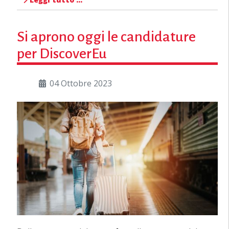
Si aprono oggi le candidature
per DiscoverEu
04 Ottobre 2023