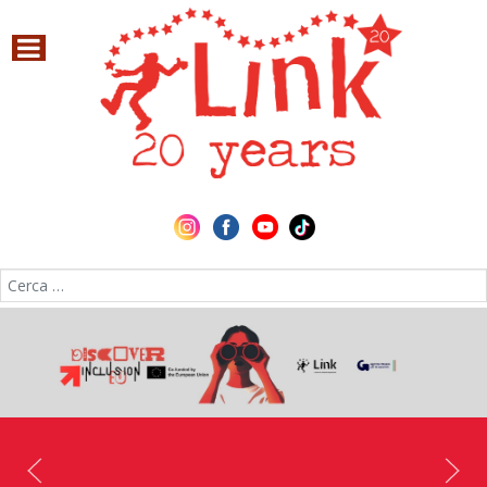
Cerca nel sito