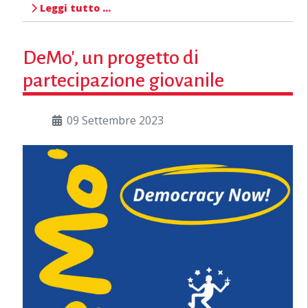
Leggi tutto …
DeMo', un progetto di
partecipazione giovanile
09 Settembre 2023