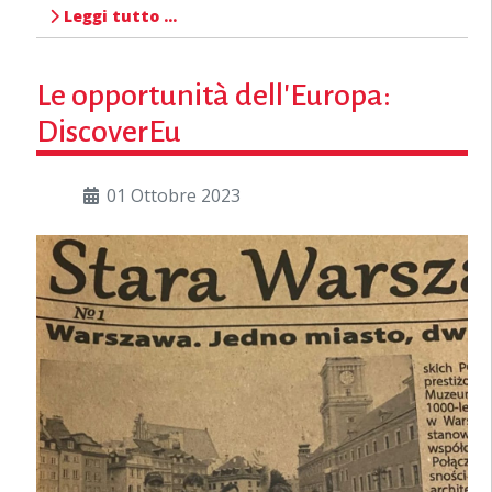
Leggi tutto …
Le opportunità dell'Europa:
DiscoverEu
01 Ottobre 2023