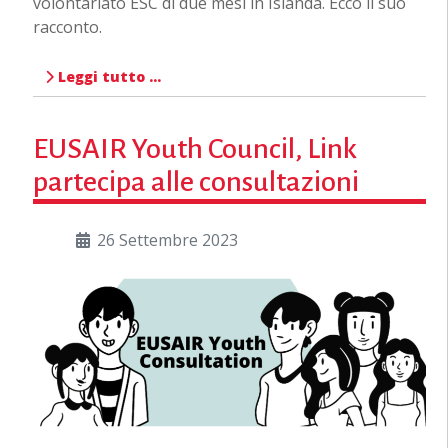
volontariato ESC di due mesi in Islanda. Ecco il suo
racconto.
Leggi tutto …
EUSAIR Youth Council, Link
partecipa alle consultazioni
26 Settembre 2023