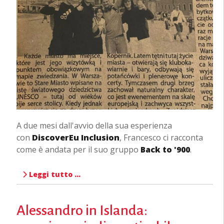
A due mesi dall'avvio della sua esperienza
con
DiscoverEu Inclusion
, Francesco ci racconta
come è andata per il suo gruppo
Back to '900
.
Leggi tutto …
Alessandro in Islanda: