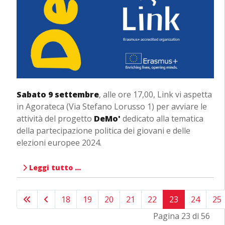
Sabato 9 settembre
, alle ore 17,00, Link vi aspetta
in Agorateca (Via Stefano Lorusso 1) per avviare le
attività del progetto
DeMo'
dedicato alla tematica
della partecipazione politica dei giovani e delle
elezioni europee 2024.
Leggi tutto …
18
19
20
21
22
23
24
25
Pagina 23 di 56