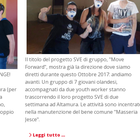
Il titolo del progetto SVE di gruppo, "Move
Forward", mostra già la direzione dove siamo
NGE!
diretti durante questo Ottobre 2017: andiamo
avanti. Un gruppo di 7 giovani olandesi,
ra (per
accompagnati da due youth worker stanno
a
trascorrendo il loro progetto SVE di due
o,
settimana ad Altamura. Le attività sono incentrat
doppio
nella manutenzione del bene comune "Masseria
Jesce".
Leggi tutto …