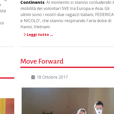
Continents
. Al momento si stanno conludendo l
a
mobilità dei volontari SVE tra Europa e Asia. Gli
 sta
ultimi sono i nostri due ragazzi italiani, FEDERICA
e NICOLO', che stanno respirando l'aria dolce di
oi
Hanoi, Vietnam.
Leggi tutto …
Move Forward
18 Ottobre 2017