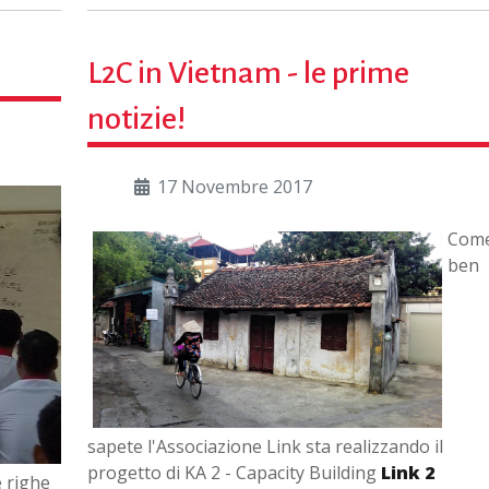
L2C in Vietnam - le prime
notizie!
17 Novembre 2017
Com
ben
sapete l'Associazione Link sta realizzando il
progetto di KA 2 - Capacity Building
Link 2
e righe