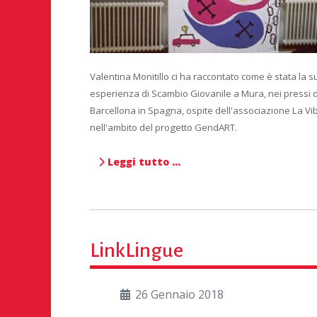
Valentina Monitillo ci ha raccontato come è stata la s
esperienza di Scambio Giovanile a Mura, nei pressi d
Barcellona in Spagna, ospite dell'associazione La Vib
nell'ambito del progetto GendART.
Leggi tutto …
LinkLingue
26 Gennaio 2018