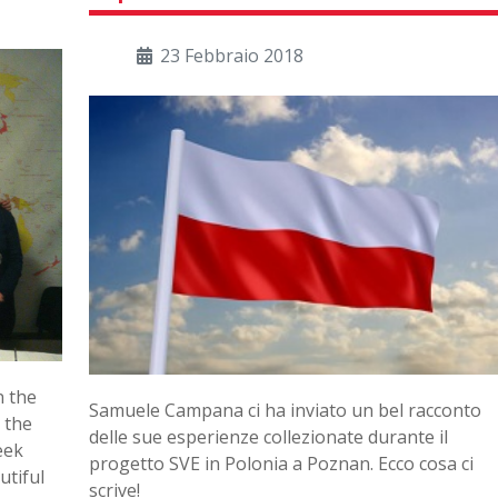
23 Febbraio 2018
n the
Samuele Campana ci ha inviato un bel racconto
 the
delle sue esperienze collezionate durante il
eek
progetto SVE in Polonia a Poznan. Ecco cosa ci
utiful
scrive!