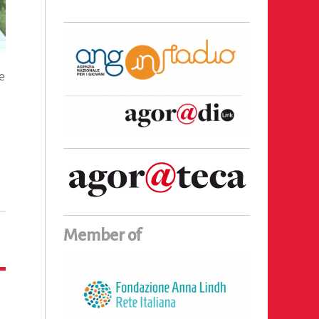
e
Member of