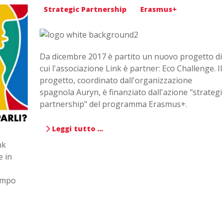
Strategic Partnership
Erasmus+
Da dicembre 2017 è partito un nuovo progetto di
cui l'associazione Link è partner: Eco Challenge. Il
progetto, coordinato dall'organizzazione
spagnola Auryn, è finanziato dall'azione "strategi
partnership" del programma Erasmus+.
Leggi tutto …
nk
e in
tempo