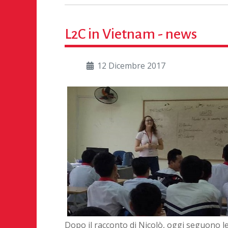
L2C in Vietnam - news
12 Dicembre 2017
Dopo il racconto di Nicolò, oggi seguono l