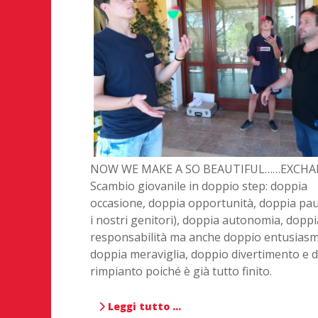
NOW WE MAKE A SO BEAUTIFUL……EXCHA
Scambio giovanile in doppio step: doppia
occasione, doppia opportunità, doppia pau
i nostri genitori), doppia autonomia, doppi
responsabilità ma anche doppio entusiasm
doppia meraviglia, doppio divertimento e 
rimpianto poiché è già tutto finito.
Leggi tutto …