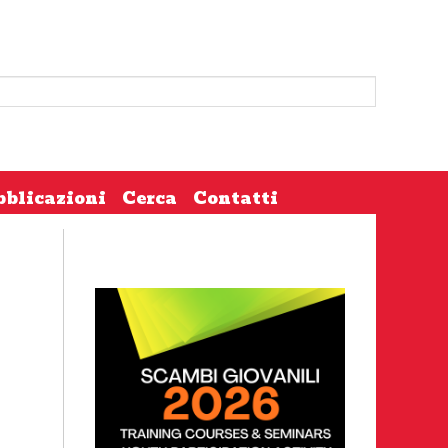
bblicazioni
Cerca
Contatti