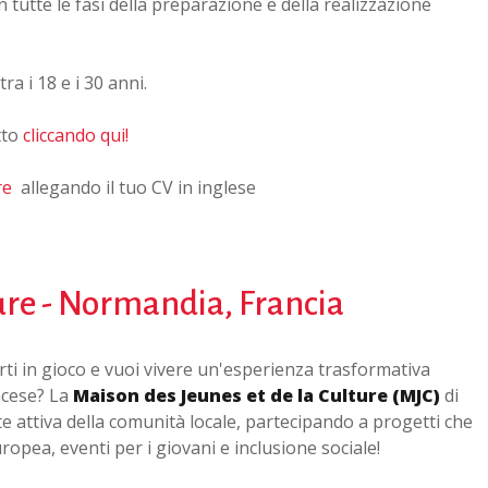
n tutte le fasi della preparazione e della realizzazione
ra i 18 e i 30 anni.
tto
cliccando qui!
re
allegando il tuo CV in inglese
ure - Normandia, Francia
rti in gioco e vuoi vivere un'esperienza trasformativa
ncese? La
Maison des Jeunes et de la Culture (MJC)
di
rte attiva della comunità locale, partecipando a progetti che
opea, eventi per i giovani e inclusione sociale!