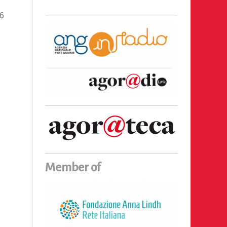
6
Member of