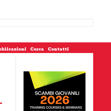
bblicazioni
Cerca
Contatti