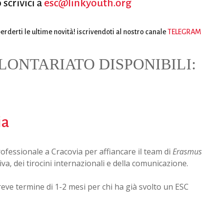
 scrivici a
esc@linkyouth.org
rderti le ultime novità! iscrivendoti al nostro canale
TELEGRAM
LONTARIATO DISPONIBILI:
ia
ofessionale a Cracovia per affiancare il team di
Erasmus
va, dei tirocini internazionali e della comunicazione
.
ve termine di 1-2 mesi per chi ha già svolto un ESC