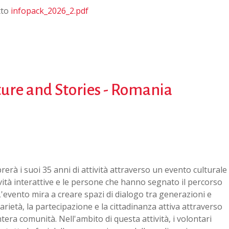
tto
infopack_2026_2.pdf
ure and Stories - Romania
rà i suoi 35 anni di attività attraverso un evento culturale
ività interattive e le persone che hanno segnato il percorso
L'evento mira a creare spazi di dialogo tra generazioni e
ietà, la partecipazione e la cittadinanza attiva attraverso
intera comunità. Nell'ambito di questa attività, i volontari