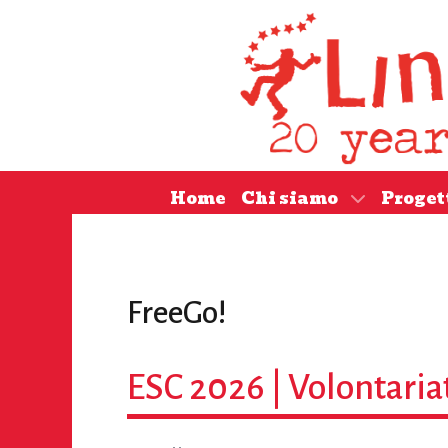
Home
Chi siamo
Proget
FreeGo!
ESC 2026 | Volontaria