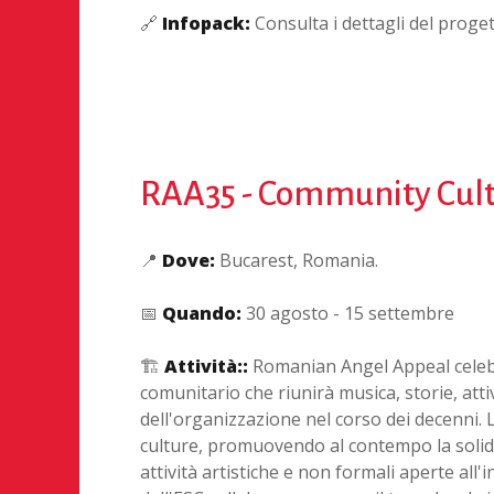
🔗
Infopack:
Consulta i dettagli del proge
RAA35 - Community Cult
📍
Dove:
Bucarest, Romania.
📅
Quando:
30 agosto - 15 settembre
🏗️
Attività::
Romanian Angel Appeal celebre
comunitario che riunirà musica, storie, att
dell'organizzazione nel corso dei decenni. 
culture, promuovendo al contempo la solidar
attività artistiche e non formali aperte all'