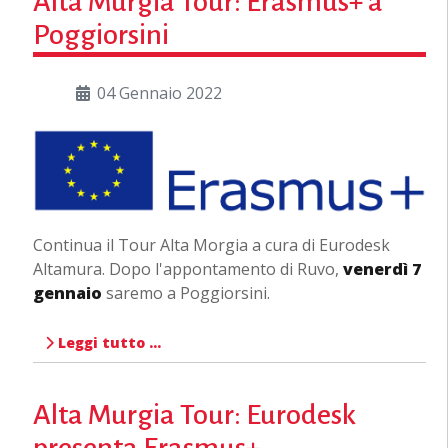
Alta Murgia Tour: Erasmus+ a
Poggiorsini
04 Gennaio 2022
Continua il Tour Alta Morgia a cura di Eurodesk
Altamura. Dopo l'appontamento di Ruvo,
venerdì 7
gennaio
saremo a Poggiorsini.
Leggi tutto …
Alta Murgia Tour: Eurodesk
presenta Erasmus+