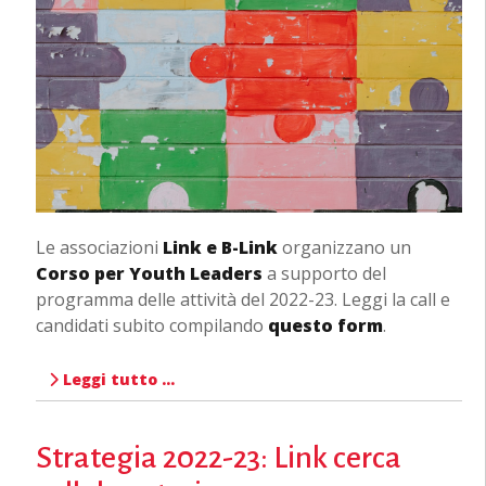
Le associazioni
Link e B-Link
organizzano un
Corso per Youth Leaders
a supporto del
programma delle attività del 2022-23. Leggi la call e
candidati subito compilando
questo form
.
Leggi tutto …
Strategia 2022-23: Link cerca