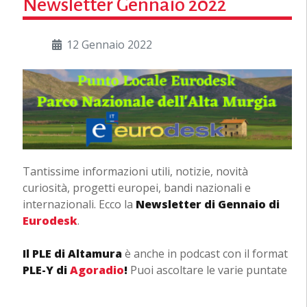
Newsletter Gennaio 2022
12 Gennaio 2022
Tantissime informazioni utili, notizie, novità
curiosità, progetti europei, bandi nazionali e
internazionali. Ecco la
Newsletter di Gennaio
di
Eurodesk
.
Il PLE di Altamura
è anche in podcast con il format
PLE-Y di
Agoradio
!
Puoi ascoltare le varie puntate