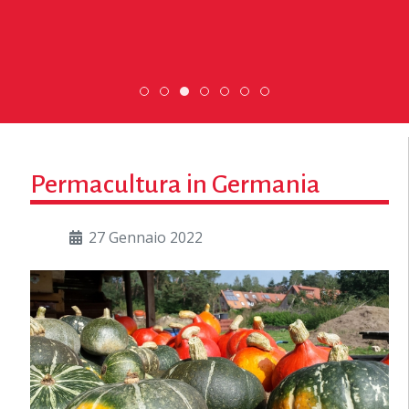
DiscoverEu Inclusion
ESC » Volontariato internazionale
Scopri dove sono i nostri vol
Scambio Giovanile »
Permacultura in Germania
27 Gennaio 2022