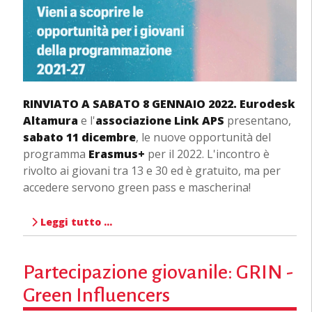
RINVIATO A SABATO 8 GENNAIO 2022. Eurodesk
Altamura
e l'
associazione Link APS
presentano,
sabato 11 dicembre
, le nuove opportunità del
programma
Erasmus+
per il 2022. L'incontro è
rivolto ai giovani tra 13 e 30 ed è gratuito, ma per
accedere servono green pass e mascherina!
Leggi tutto …
Partecipazione giovanile: GRIN -
Green Influencers