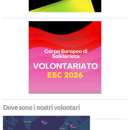
Dove sono i nostri volontari