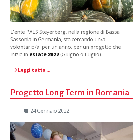
L'ente PALS Steyerberg, nella regione di Bassa
Sassonia in Germania, sta cercando un/a
volontario/a, per un anno, per un progetto che
inizia in
estate 2022
(Giugno o Luglio).
Leggi tutto …
Progetto Long Term in Romania
24 Gennaio 2022