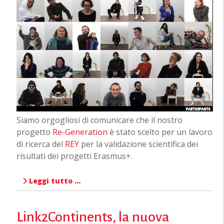
Siamo orgogliosi di comunicare che il nostro
progetto
Re-Generation
è stato scelto per un lavoro
di ricerca del
REY
per la validazione scientifica dei
risultati dei progetti Erasmus+.
Leggi tutto …
Link2Continents, la nuova