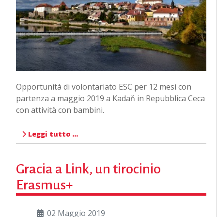
Opportunità di volontariato ESC per 12 mesi con
partenza a maggio 2019 a Kadaň in Repubblica Ceca
con attività con bambini.
Leggi tutto …
Gracia a Link, un tirocinio
Erasmus+
02 Maggio 2019