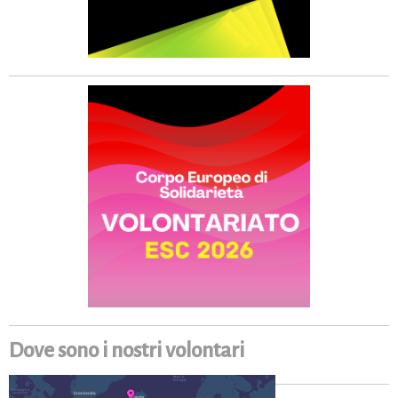
Dove sono i nostri volontari