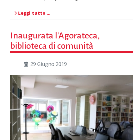
Leggi tutto …
Inaugurata l'Agorateca,
biblioteca di comunità
29 Giugno 2019