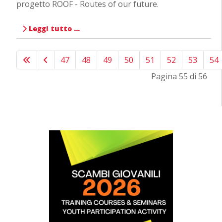
progetto ROOF - Routes of our future.
Leggi tutto …
47
48
49
50
51
52
53
54
Pagina 55 di 56