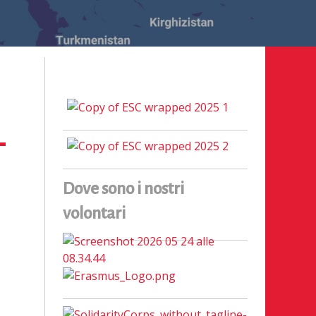
28 maggio 2026
nternazionale
Dove sono i nostri
volontari