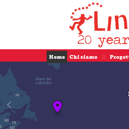
Home
Chi siamo
Proget