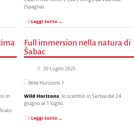
(Spagna).
Leggi tutto …
ntima
Full immersion nella natura di
Šabac
20 Luglio 2025
si in
Wild Horizons
, lo scambio in Serbia dal 24
giugno al 1 luglio.
ficato
Leggi tutto …