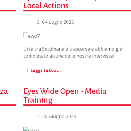
Local Actions
04 Luglio 2025
Un’altra Settimana è trascorsa e abbiamo già
completato alcune delle nostre interviste!
Leggi tutto …
nza
Eyes Wide Open - Media
Training
26 Giugno 2025