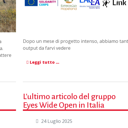
Dopo un mese di progetto intenso, abbiamo tant
a
output da farvi vedere
a.
ttere
Leggi tutto …
L'ultimo articolo del gruppo
Eyes Wide Open in Italia
24 Luglio 2025