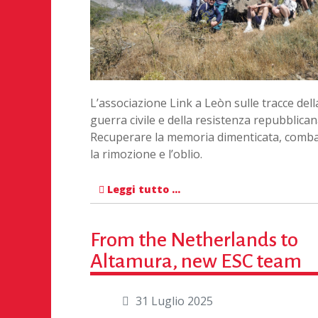
L’associazione Link a Leòn sulle tracce dell
guerra civile e della resistenza repubblican
Recuperare la memoria dimenticata, comba
la rimozione e l’oblio.
Leggi tutto …
From the Netherlands to
Altamura, new ESC team
31 Luglio 2025