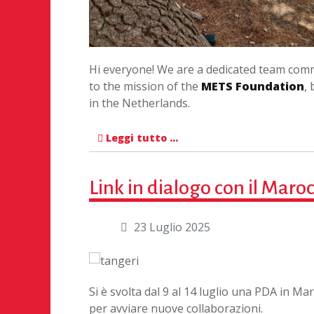
Hi everyone! We are a dedicated team com
to the mission of the
METS Foundation
,
in the Netherlands.
Leggi tutto …
Link in dialogo con il Maro
23 Luglio 2025
Si è svolta dal 9 al 14 luglio una PDA in Ma
per avviare nuove collaborazioni.