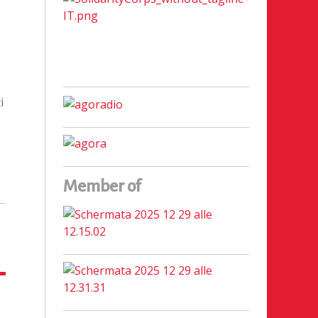
i
Member of