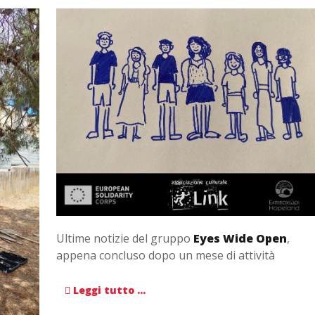
Ultime notizie del gruppo
Eyes Wide Open
,
appena concluso dopo un mese di attività
Leggi tutto …